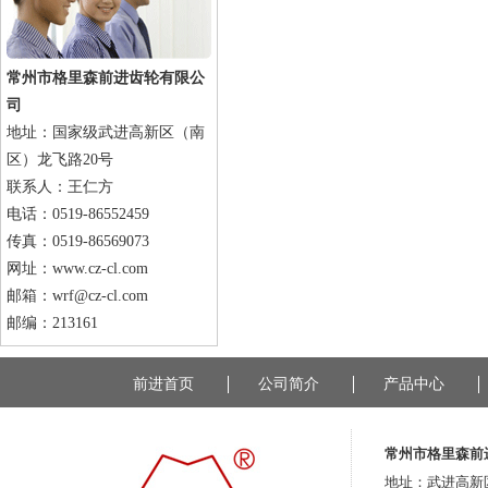
常州市格里森前进齿轮有限公
司
地址：国家级武进高新区（南
区）龙飞路20号
联系人：王仁方
电话：0519-86552459
传真：0519-86569073
网址：www.cz-cl.com
邮箱：wrf@cz-cl.com
邮编：213161
前进首页
公司简介
产品中心
常州市格里森前
地址：武进高新区