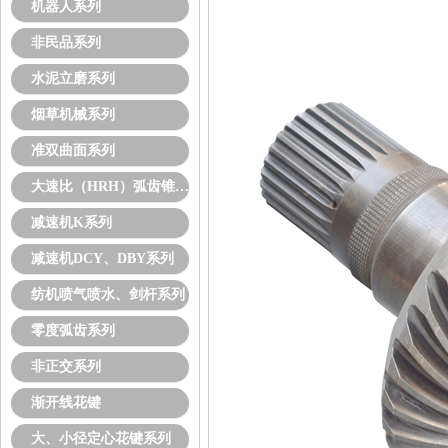
机器人系列
非民品系列
水泥立磨系列
烟草机械系列
准双曲面系列
大速比（HRH）弧齿锥齿轮
减速机K系列
减速机DCY、DBY系列
纺机喷气喷水、剑杆系列
零度弧齿系列
非正交系列
渐开线花键
大、小径定心花键系列