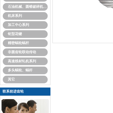
石油机械、圆锥破碎机系列
机床系列
加工中心系列
钜型花键
精密蜗轮蜗杆
非圆齿轮联动传动
高速线材轧机系列
多头蜗轮、蜗杆
其它
联系前进齿轮