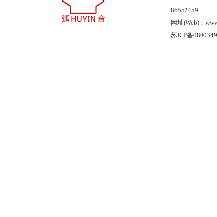
86552459
网址(Web)：www.cz
苏ICP备080034