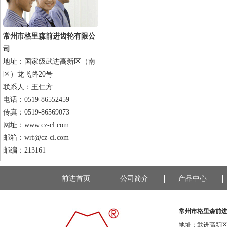
常州市格里森前进齿轮有限公
司
地址：国家级武进高新区（南
区）龙飞路20号
联系人：王仁方
电话：0519-86552459
传真：0519-86569073
网址：www.cz-cl.com
邮箱：wrf@cz-cl.com
邮编：213161
前进首页
公司简介
产品中心
常州市格里森前
地址：武进高新区（南