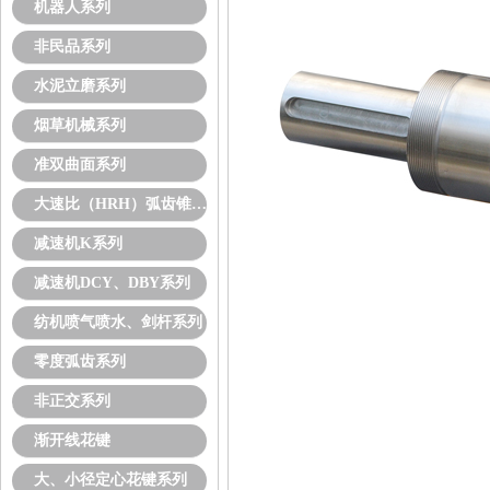
机器人系列
非民品系列
水泥立磨系列
烟草机械系列
准双曲面系列
大速比（HRH）弧齿锥齿轮
减速机K系列
减速机DCY、DBY系列
纺机喷气喷水、剑杆系列
零度弧齿系列
非正交系列
渐开线花键
大、小径定心花键系列