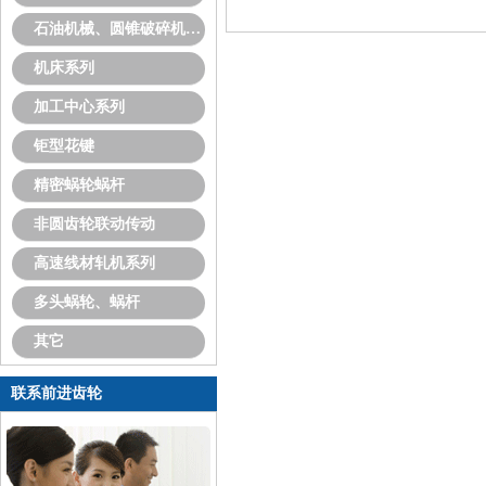
石油机械、圆锥破碎机系列
机床系列
加工中心系列
钜型花键
精密蜗轮蜗杆
非圆齿轮联动传动
高速线材轧机系列
多头蜗轮、蜗杆
其它
联系前进齿轮